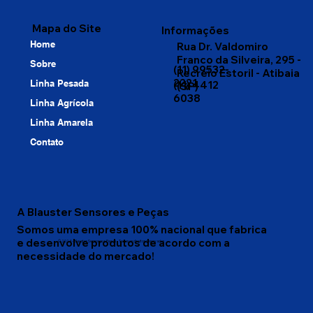
Mapa do Site
Informações
Home
Rua Dr. Valdomiro
Franco da Silveira, 295 -
Sobre
(11) 99532-
Recreio Estoril - Atibaia
2221
Linha Pesada
(11) 4412
(SP)
6038
Linha Agrícola
Linha Amarela
Contato
A Blauster Sensores e Peças
Somos uma empresa 100% nacional que fabrica
e desenvolve produtos de acordo com a
© 2024 - Blauster Sensores e Peças - Todos os direitos reservados
necessidade do mercado!