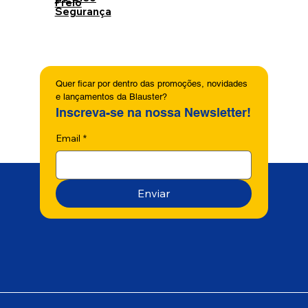
Freio
Segurança
Quer ficar por dentro das promoções, novidades 
e lançamentos da Blauster?
Inscreva-se na nossa Newsletter!
Email
*
Enviar