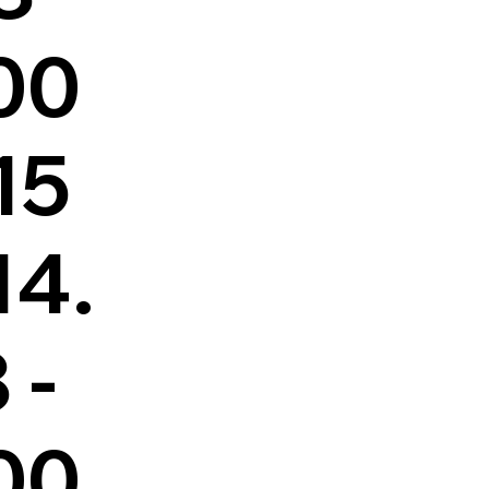
00
15
14.
 -
00