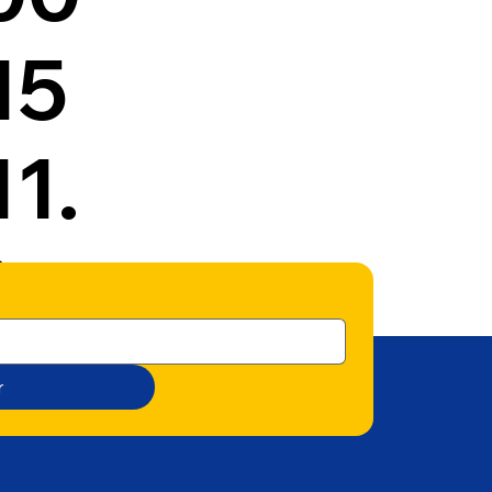
15
11.
8
r