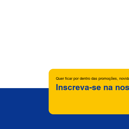
Quer ficar por dentro das promoções, novi
Inscreva-se na nos