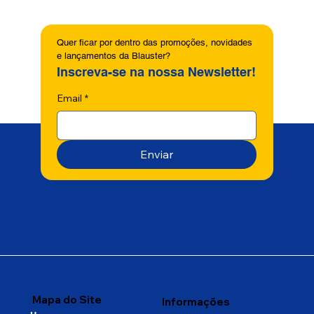
Quer ficar por dentro das promoções, novidades 
e lançamentos da Blauster?
Inscreva-se na nossa Newsletter!
Email
*
Enviar
Mapa do Site
Informações